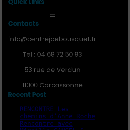
Quick Links
Contact
s
info@centrejoebousquet.fr
Tel : 04 68 72 50 83
53 rue de Verdun
11000 Carcassonne
Recent Post
RENCONTRE Les
chemins d’Anne Roche
Rencontre avec