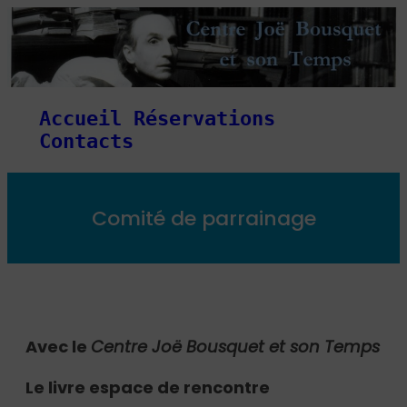
Accueil
Réservations
Contacts
Comité de parrainage
Avec le
Centre Joë Bousquet et son Temps
Le livre espace de rencontre