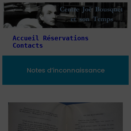
Accueil
Réservations
Contacts
Notes d’inconnaissance