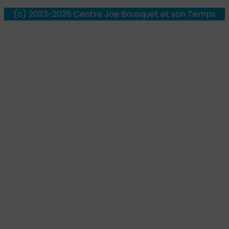
(c) 2023-2026 Centre Joe Bousquet et son Temps