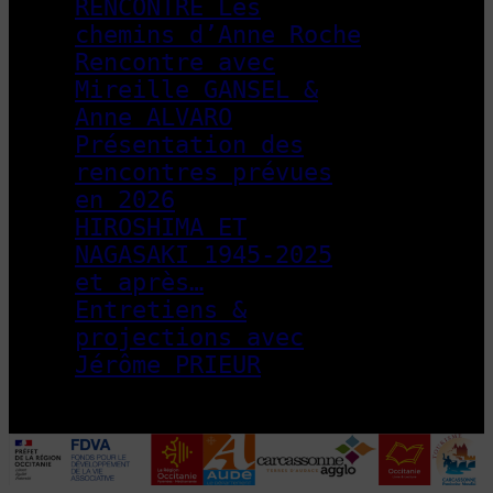
RENCONTRE Les
chemins d’Anne Roche
Rencontre avec
Mireille GANSEL &
Anne ALVARO
Présentation des
rencontres prévues
en 2026
HIROSHIMA ET
NAGASAKI 1945-2025
et après…
Entretiens &
projections avec
Jérôme PRIEUR