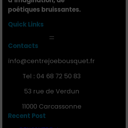
d’imagination, de
poétiques bruissantes.
Quick Links
Contact
s
info@centrejoebousquet.fr
Tel : 04 68 72 50 83
53 rue de Verdun
11000 Carcassonne
Recent Post