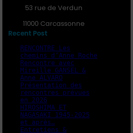
53 rue de Verdun
11000 Carcassonne
Recent Post
RENCONTRE Les
chemins d’Anne Roche
Rencontre avec
Mireille GANSEL &
Anne ALVARO
Présentation des
rencontres prévues
en 2026
HIROSHIMA ET
NAGASAKI 1945-2025
et après…
Entretiens &