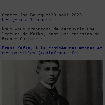
Centre Joe Bousquet
28 août 2023
Les yeux à l’écoute
Nous vous proposons de découvrir une
lecture de Kafka, dans une émission de
France Culture :
Franz Kafka, à la croisée des mondes et
des possibles (radiofrance.fr)